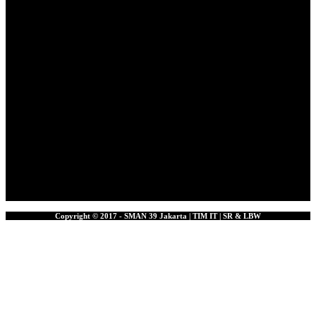
Copyright © 2017 - SMAN 39 Jakarta | TIM IT | SR & LBW