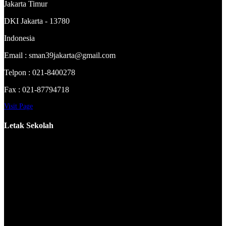
Jakarta Timur
DKI Jakarta - 13780
Indonesia
Email : sman39jakarta@gmail.com
Telpon : 021-8400278
Fax : 021-87794718
Visit Page
Letak Sekolah