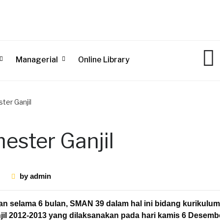
Managerial
Online Library
ter Ganjil
ester Ganjil
by
admin
n selama 6 bulan, SMAN 39 dalam hal ini bidang kurikulum
jil 2012-2013 yang dilaksanakan pada hari kamis 6 Desemb