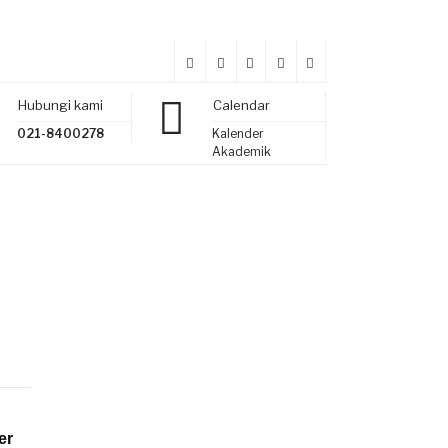
Hubungi kami
Calendar
021-8400278
Kalender
Akademik
er