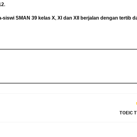
12.
siswi SMAN 39 kelas X, XI dan XII berjalan dengan tertib d
TOEIC 