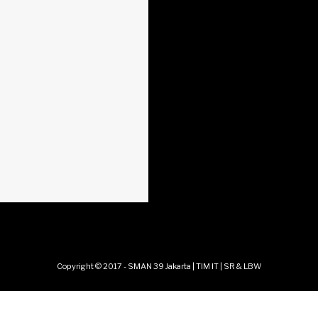
Copyright © 2017 - SMAN 39 Jakarta | TIM IT | SR & LBW