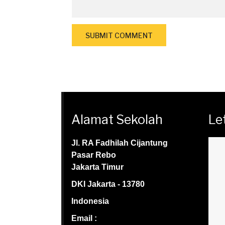
Alamat Sekolah
Le
Jl. RA Fadhilah Cijantung
Pasar Rebo
Jakarta Timur
DKI Jakarta - 13780
Indonesia
Email :