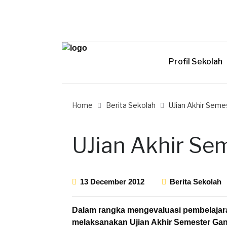
Profil Sekolah
Home
Berita Sekolah
UJian Akhir Semes
UJian Akhir Sem
13 December 2012
Berita Sekolah
Dalam rangka mengevaluasi pembelajara
melaksanakan Ujian Akhir Semester Gan