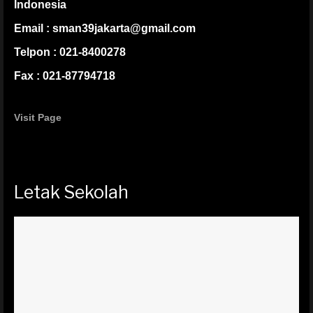
Indonesia
Email : sman39jakarta@gmail.com
Telpon : 021-8400278
Fax : 021-87794718
Visit Page
Letak Sekolah