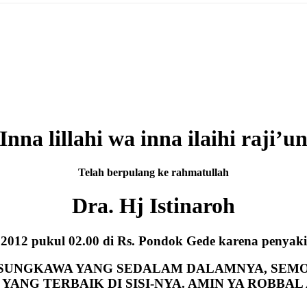
Inna lillahi wa inna ilaihi raji’u
Telah berpulang ke rahmatullah
Dra. Hj Istinaroh
 2012 pukul 02.00 di Rs. Pondok Gede karena penyak
ASUNGKAWA YANG SEDALAM DALAMNYA,
SEMO
YANG TERBAIK DI SISI-NYA. AMIN YA ROBBAL