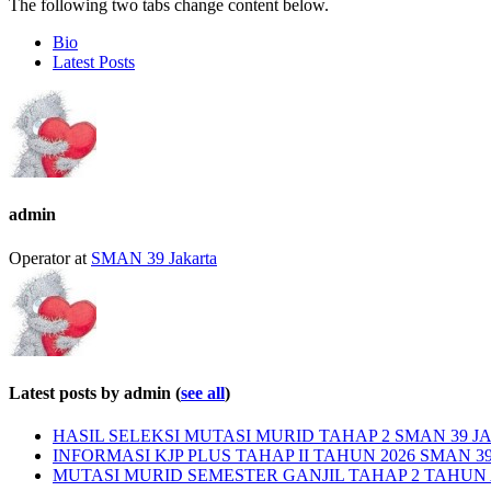
The following two tabs change content below.
Bio
Latest Posts
admin
Operator
at
SMAN 39 Jakarta
Latest posts by admin
(
see all
)
HASIL SELEKSI MUTASI MURID TAHAP 2 SMAN 39 JA
INFORMASI KJP PLUS TAHAP II TAHUN 2026 SMAN 3
MUTASI MURID SEMESTER GANJIL TAHAP 2 TAHUN A