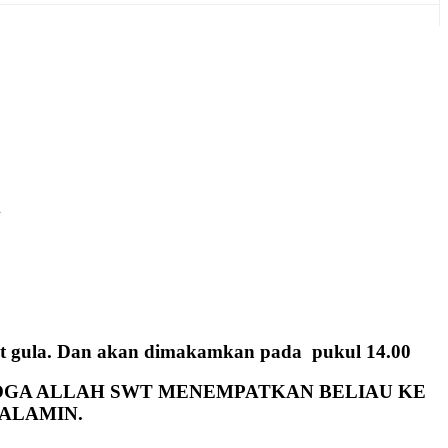
n
it gula. Dan akan dimakamkan pada pukul 14.00
GA ALLAH SWT MENEMPATKAN BELIAU KE
 ALAMIN.