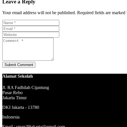
Leave a Reply
Your email address will not be published. Required fields are marked 
Alamat Sekolah
Jl. RA Fadhilah Cijantung
Pasar Rebo
Jakarta Timur
DKI Jakarta - 13780
Indonesia
Email : sman39jakarta@gmail.com