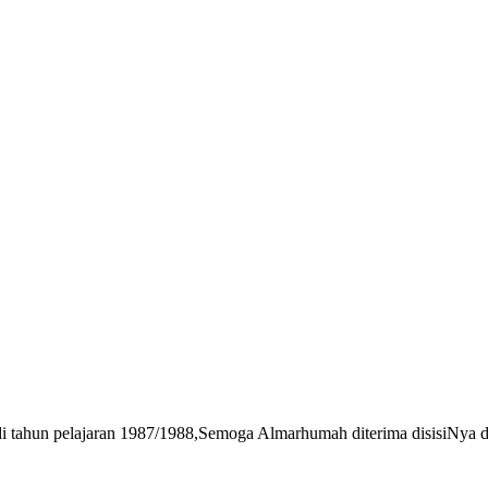
di tahun pelajaran 1987/1988,Semoga Almarhumah diterima disisiNya 