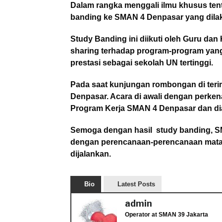
Dalam rangka menggali ilmu khusus ten
banding ke SMAN 4 Denpasar yang dilaks
Study Banding ini diikuti oleh Guru d
sharing terhadap program-program yang
prestasi sebagai sekolah UN tertinggi.
Pada saat kunjungan rombongan di ter
Denpasar. Acara di awali dengan perke
Program Kerja SMAN 4 Denpasar dan dia
Semoga dengan hasil study banding, SM
dengan perencanaan-perencanaan mata
dijalankan.
Bio
Latest Posts
admin
Operator
at
SMAN 39 Jakarta