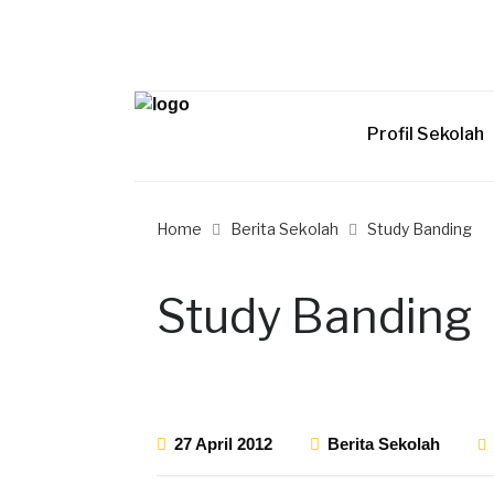
Profil Sekolah
Home
Berita Sekolah
Study Banding
Study Banding
27 April 2012
Berita Sekolah