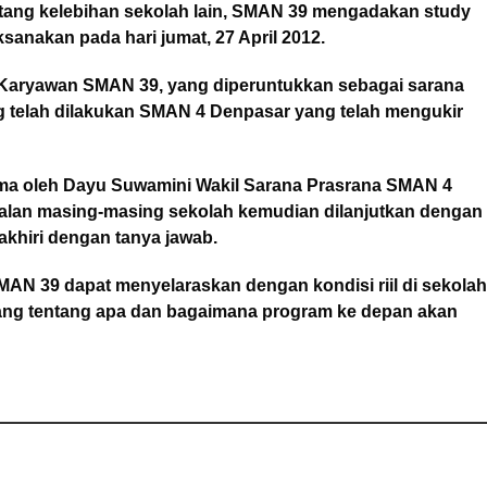
tang kelebihan sekolah lain, SMAN 39 mengadakan study
anakan pada hari jumat, 27 April 2012.
an Karyawan SMAN 39, yang diperuntukkan sebagai sarana
 telah dilakukan SMAN 4 Denpasar yang telah mengukir
ima oleh Dayu Suwamini Wakil Sarana Prasrana SMAN 4
nalan masing-masing sekolah kemudian dilanjutkan dengan
khiri dengan tanya jawab.
AN 39 dapat menyelaraskan dengan kondisi riil di sekolah
ng tentang apa dan bagaimana program ke depan akan