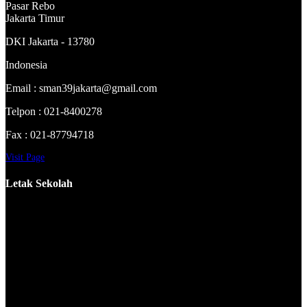
Pasar Rebo
Jakarta Timur
DKI Jakarta - 13780
Indonesia
Email : sman39jakarta@gmail.com
Telpon : 021-8400278
Fax : 021-87794718
Visit Page
Letak Sekolah