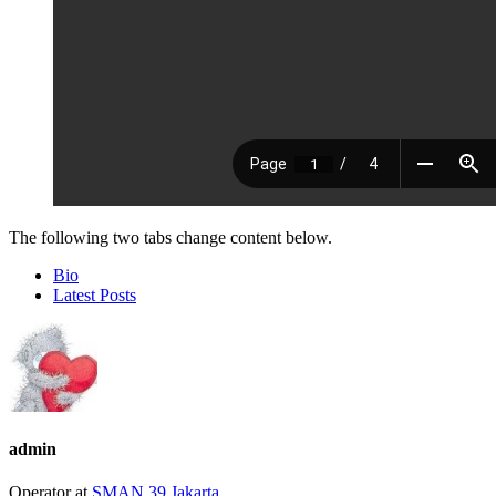
The following two tabs change content below.
Bio
Latest Posts
admin
Operator
at
SMAN 39 Jakarta