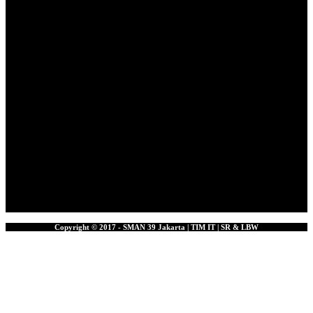
Copyright © 2017 - SMAN 39 Jakarta | TIM IT | SR & LBW